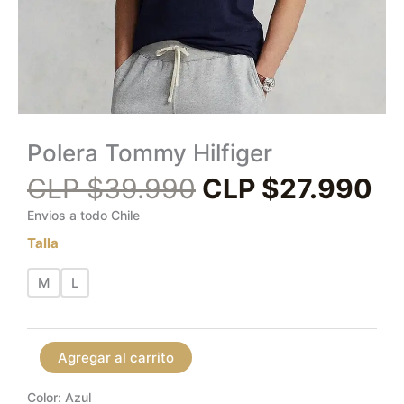
Polera Tommy Hilfiger
CLP $
39.990
CLP $
27.990
Envios a todo Chile
Talla
M
L
Agregar al carrito
Color: Azul