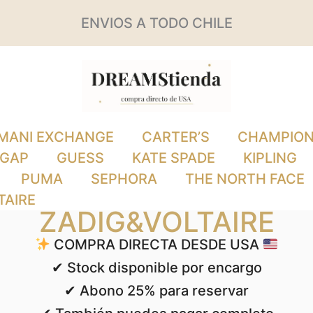
ENVIOS A TODO CHILE
MANI EXCHANGE
CARTER’S
CHAMPIO
GAP
GUESS
KATE SPADE
KIPLING
PUMA
SEPHORA
THE NORTH FACE
TAIRE
ZADIG&VOLTAIRE
COMPRA DIRECTA DESDE USA
✔ Stock disponible por encargo
✔ Abono 25% para reservar