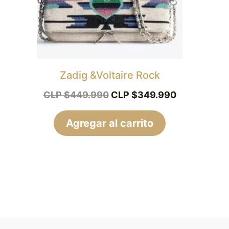
Zadig &Voltaire Rock
CLP $
449.990
CLP $
349.990
Agregar al carrito