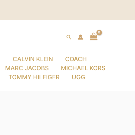
Buscar
N
CALVIN KLEIN
COACH
MARC JACOBS
MICHAEL KORS
TOMMY HILFIGER
UGG