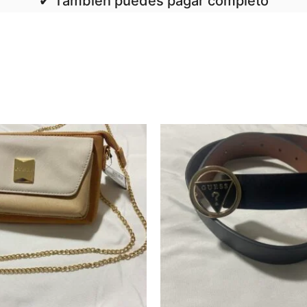
✔ También puedes pagar completo