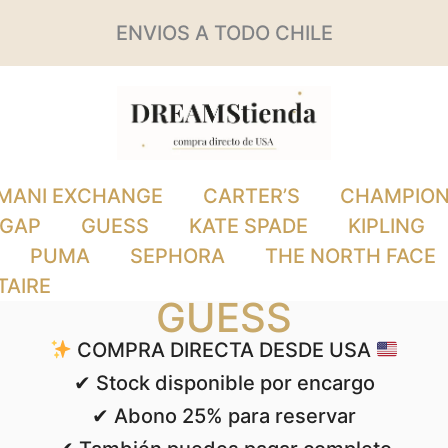
ado
ENVIOS A TODO CHILE
s
MANI EXCHANGE
CARTER’S
CHAMPIO
GAP
GUESS
KATE SPADE
KIPLING
PUMA
SEPHORA
THE NORTH FACE
TAIRE
GUESS
COMPRA DIRECTA DESDE USA
✔ Stock disponible por encargo
✔ Abono 25% para reservar