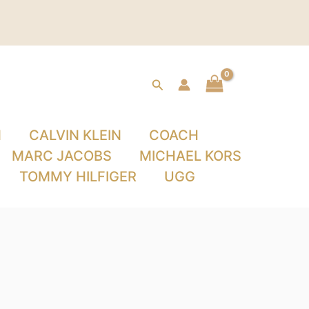
Buscar
N
CALVIN KLEIN
COACH
MARC JACOBS
MICHAEL KORS
TOMMY HILFIGER
UGG