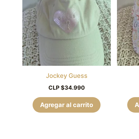
Jockey Guess
CLP $
34.990
Agregar al carrito
A