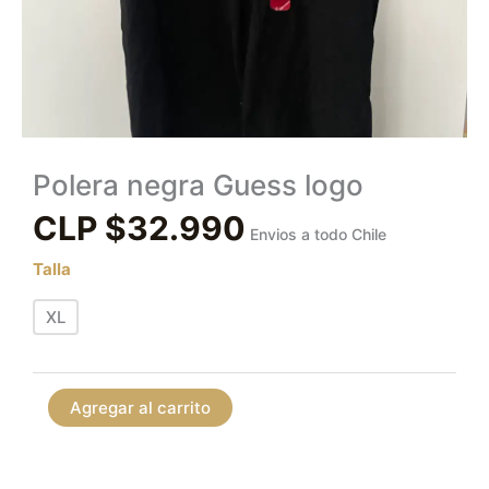
Polera negra Guess logo
CLP $
32.990
Envios a todo Chile
Talla
XL
Agregar al carrito