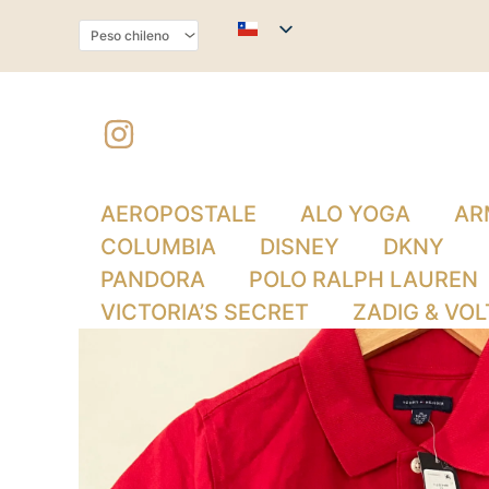
Ir
al
contenido
AEROPOSTALE
ALO YOGA
AR
COLUMBIA
DISNEY
DKNY
PANDORA
POLO RALPH LAUREN
VICTORIA’S SECRET
ZADIG & VOL