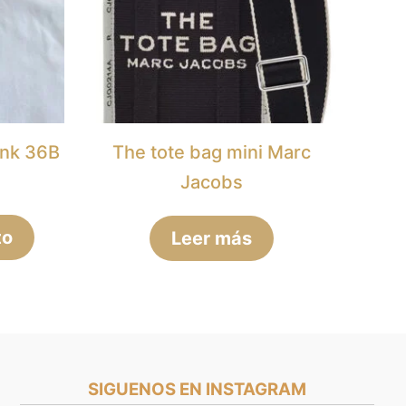
ink 36B
The tote bag mini Marc
Jacobs
to
Leer más
SIGUENOS EN INSTAGRAM