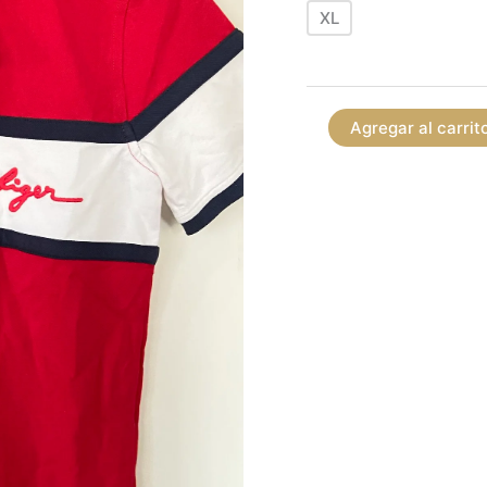
XL
Agregar al carrit