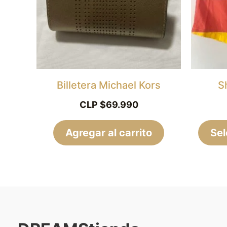
Billetera Michael Kors
S
CLP $
69.990
Agregar al carrito
Sel