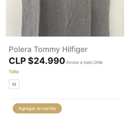
Polera Tommy Hilfiger
CLP $
24.990
Envios a todo Chile
Talla
M
Agregar al carrito