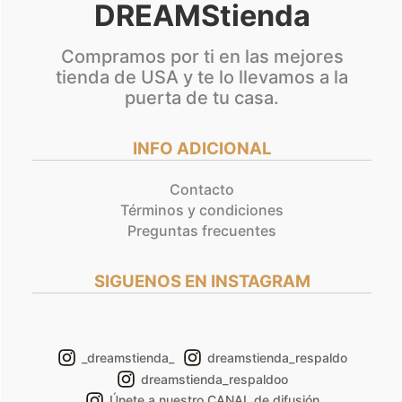
DREAMStienda
Compramos por ti en las mejores
tienda de USA y te lo llevamos a la
puerta de tu casa.
INFO ADICIONAL
Contacto
Términos y condiciones
Preguntas frecuentes
SIGUENOS EN INSTAGRAM
_dreamstienda_
dreamstienda_respaldo
dreamstienda_respaldoo
Únete a nuestro CANAL de difusión