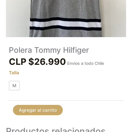
Polera Tommy Hilfiger
CLP $
26.990
Envios a todo Chile
Talla
M
Agregar al carrito
Productos relacionados