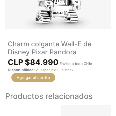
Charm colgante Wall-E de
Disney Pixar Pandora
CLP $
84.990
Envios a todo Chile
Disponibilidad:
En stock
Agregar al carrito
Productos relacionados
Este
produc