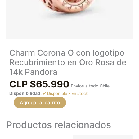
Charm Corona O con logotipo
Recubrimiento en Oro Rosa de
14k Pandora
CLP $
65.990
Envios a todo Chile
Disponibilidad:
En stock
Agregar al carrito
Productos relacionados
Este