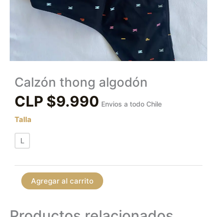
Calzón thong algodón
CLP $
9.990
Envios a todo Chile
Talla
L
Agregar al carrito
Productos relacionados