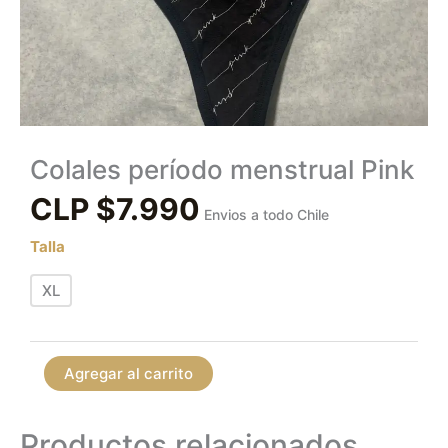
Colales período menstrual Pink
CLP $
7.990
Envios a todo Chile
Talla
XL
Agregar al carrito
Productos relacionados