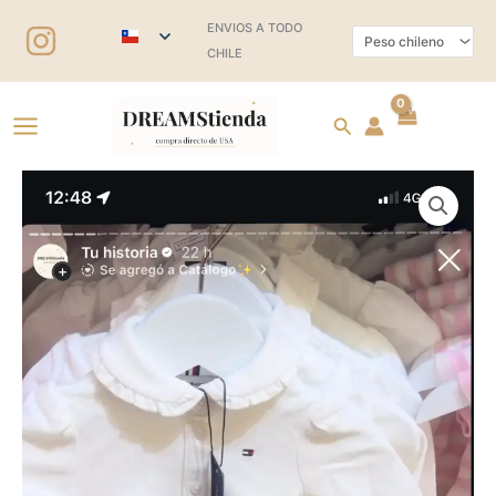
Ir
ENVIOS A TODO
al
CHILE
contenido
Buscar