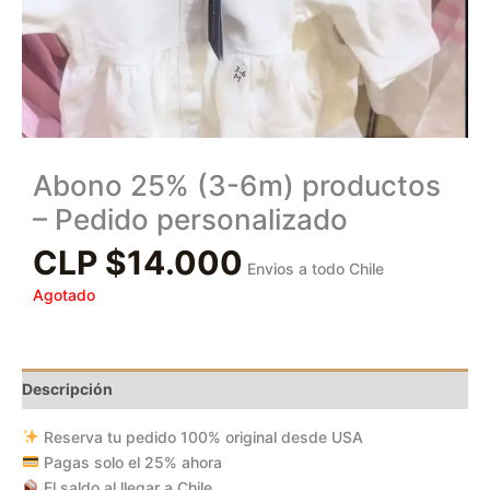
Abono 25% (3-6m) productos
– Pedido personalizado
CLP $
14.000
Envios a todo Chile
Agotado
Descripción
Reserva tu pedido 100% original desde USA
Pagas solo el 25% ahora
El saldo al llegar a Chile