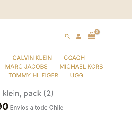
Buscar
N
CALVIN KLEIN
COACH
MARC JACOBS
MICHAEL KORS
TOMMY HILFIGER
UGG
 klein, pack (2)
90
Envios a todo Chile