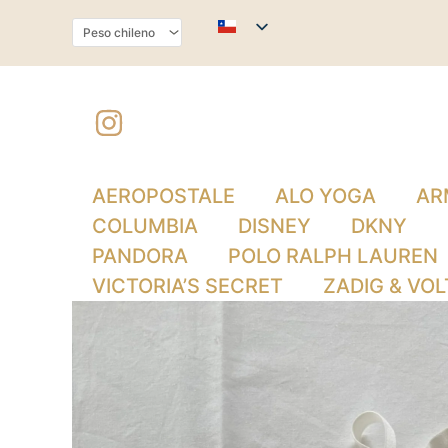
Ir
al
contenido
AEROPOSTALE
ALO YOGA
AR
COLUMBIA
DISNEY
DKNY
PANDORA
POLO RALPH LAUREN
VICTORIA’S SECRET
ZADIG & VOL