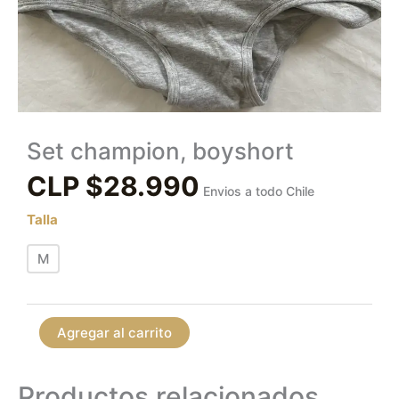
Set champion, boyshort
CLP $
28.990
Envios a todo Chile
Talla
M
Agregar al carrito
Productos relacionados