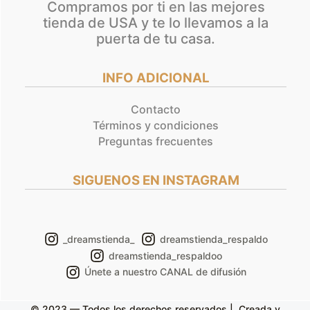
Compramos por ti en las mejores
tienda de USA y te lo llevamos a la
puerta de tu casa.
INFO ADICIONAL
Contacto
Términos y condiciones
Preguntas frecuentes
SIGUENOS EN INSTAGRAM
_dreamstienda_
dreamstienda_respaldo
dreamstienda_respaldoo
Únete a nuestro CANAL de difusión
© 2023 — Todos los derechos reservados | Creada y