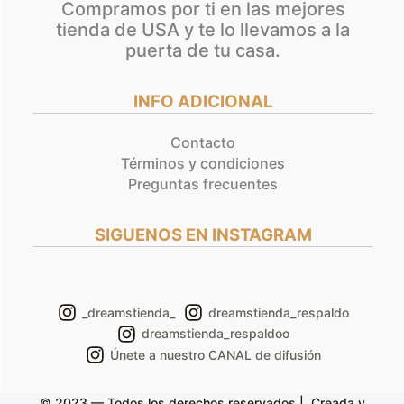
Compramos por ti en las mejores
tienda de USA y te lo llevamos a la
puerta de tu casa.
INFO ADICIONAL
Contacto
Términos y condiciones
Preguntas frecuentes
SIGUENOS EN INSTAGRAM
_dreamstienda_
dreamstienda_respaldo
dreamstienda_respaldoo
Únete a nuestro CANAL de difusión
© 2023 — Todos los derechos reservados | Creada y