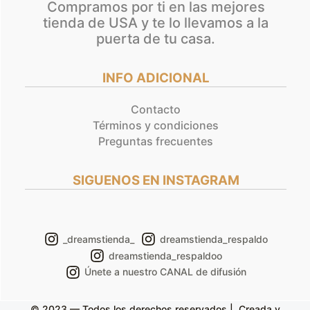
Compramos por ti en las mejores
tienda de USA y te lo llevamos a la
puerta de tu casa.
INFO ADICIONAL
Contacto
Términos y condiciones
Preguntas frecuentes
SIGUENOS EN INSTAGRAM
_dreamstienda_
dreamstienda_respaldo
dreamstienda_respaldoo
Únete a nuestro CANAL de difusión
© 2023 — Todos los derechos reservados | Creada y