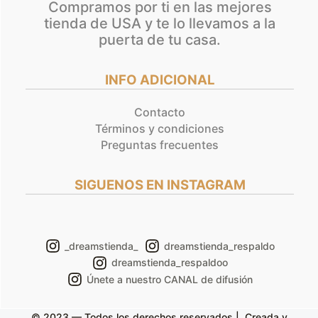
Compramos por ti en las mejores
tienda de USA y te lo llevamos a la
puerta de tu casa.
INFO ADICIONAL
Contacto
Términos y condiciones
Preguntas frecuentes
SIGUENOS EN INSTAGRAM
_dreamstienda_
dreamstienda_respaldo
dreamstienda_respaldoo
Únete a nuestro CANAL de difusión
© 2023 — Todos los derechos reservados | Creada y