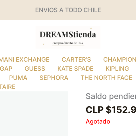
ENVIOS A TODO CHILE
MANI EXCHANGE
CARTER’S
CHAMPIO
GAP
GUESS
KATE SPADE
KIPLING
PUMA
SEPHORA
THE NORTH FACE
TAIRE
Saldo pendie
CLP $
152.
Agotado