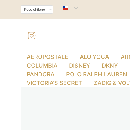
Ir
al
contenido
AEROPOSTALE
ALO YOGA
AR
COLUMBIA
DISNEY
DKNY
PANDORA
POLO RALPH LAUREN
VICTORIA’S SECRET
ZADIG & VOL