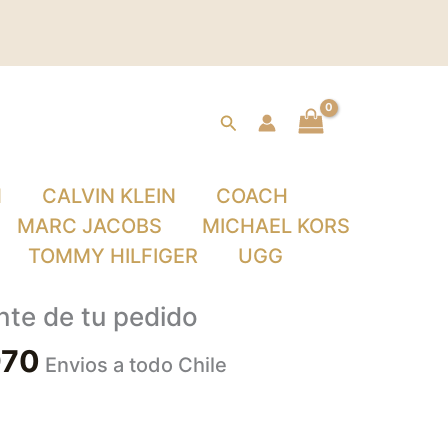
Buscar
N
CALVIN KLEIN
COACH
MARC JACOBS
MICHAEL KORS
TOMMY HILFIGER
UGG
nte de tu pedido
970
Envios a todo Chile