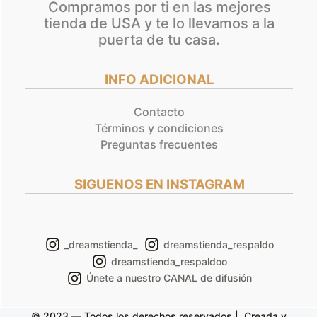
Compramos por ti en las mejores
tienda de USA y te lo llevamos a la
puerta de tu casa.
INFO ADICIONAL
Contacto
Términos y condiciones
Preguntas frecuentes
SIGUENOS EN INSTAGRAM
_dreamstienda_
dreamstienda_respaldo
dreamstienda_respaldoo
Únete a nuestro CANAL de difusión
© 2023 — Todos los derechos reservados | Creada y