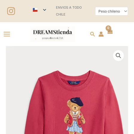
Ir
ENVIOS A TODO
al
CHILE
contenido
Buscar