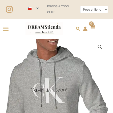
Ir
ENVIOS A TODO
al
CHILE
contenido
Buscar