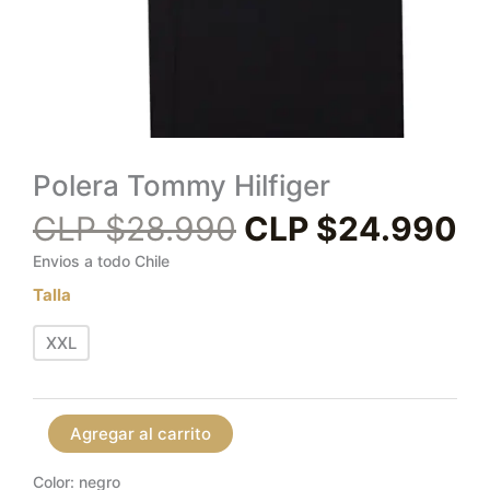
Polera Tommy Hilfiger
CLP $
28.990
CLP $
24.990
Envios a todo Chile
Talla
XXL
Agregar al carrito
Color: negro