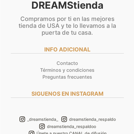
DREAMStienda
Compramos por ti en las mejores
tienda de USA y te lo llevamos a la
puerta de tu casa.
INFO ADICIONAL
Contacto
Términos y condiciones
Preguntas frecuentes
SIGUENOS EN INSTAGRAM
_dreamstienda_
dreamstienda_respaldo
dreamstienda_respaldoo
Únete a nuestro CANAL de difusión