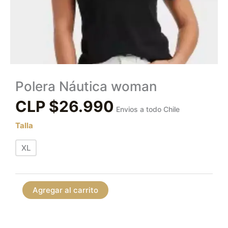
Polera Náutica woman
CLP $
26.990
Envios a todo Chile
Talla
XL
Agregar al carrito