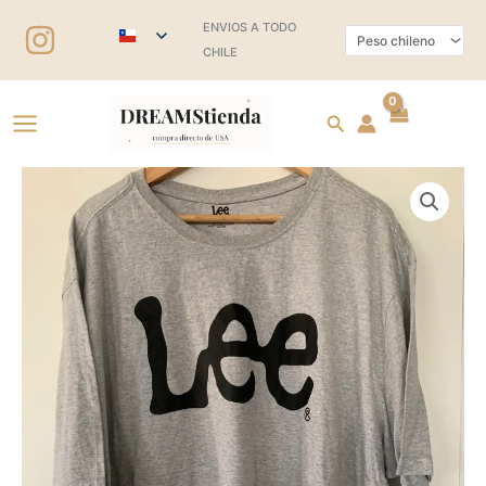
Ir
ENVIOS A TODO
al
CHILE
contenido
Buscar