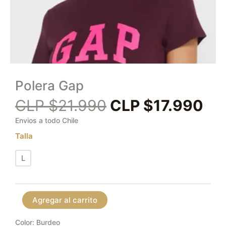
Polera Gap
CLP $
21.990
CLP $
17.990
Envios a todo Chile
Talla
L
Agregar al carrito
Color: Burdeo