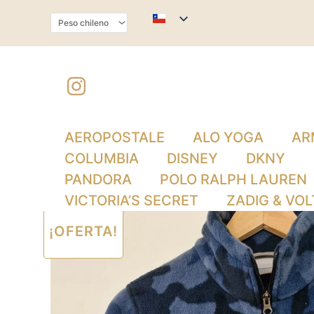
Ir
al
contenido
AEROPOSTALE
ALO YOGA
AR
COLUMBIA
DISNEY
DKNY
PANDORA
POLO RALPH LAUREN
VICTORIA’S SECRET
ZADIG & VOL
¡OFERTA!