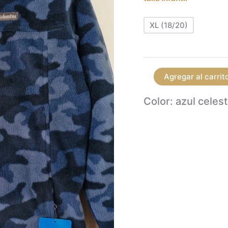
XL (18/20)
Agregar al carrit
Color: azul celes