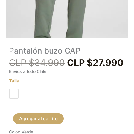
Pantalón buzo GAP
CLP $
34.990
CLP $
27.990
Envios a todo Chile
Talla
L
Agregar al carrito
Color: Verde