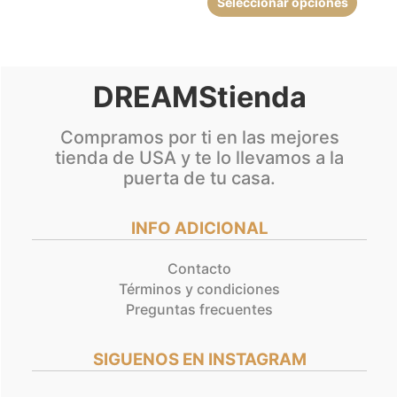
Seleccionar opciones
de
de
producto
produc
DREAMStienda
Compramos por ti en las mejores
tienda de USA y te lo llevamos a la
puerta de tu casa.
INFO ADICIONAL
Contacto
Términos y condiciones
Preguntas frecuentes
SIGUENOS EN INSTAGRAM