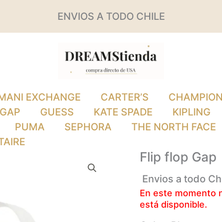
ENVIOS A TODO CHILE
MANI EXCHANGE
CARTER’S
CHAMPIO
GAP
GUESS
KATE SPADE
KIPLING
PUMA
SEPHORA
THE NORTH FACE
TAIRE
Flip flop Gap
Envios a todo Ch
En este momento no
está disponible.