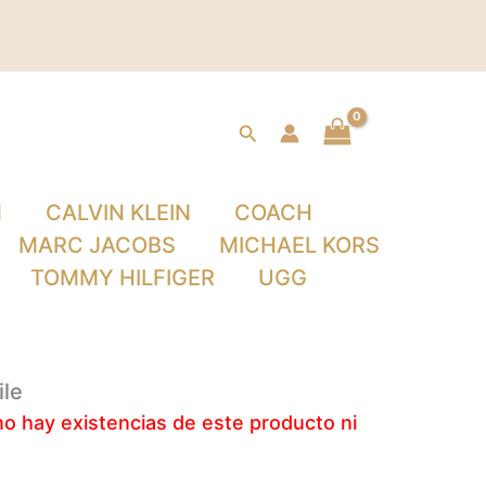
Buscar
N
CALVIN KLEIN
COACH
MARC JACOBS
MICHAEL KORS
TOMMY HILFIGER
UGG
ile
 hay existencias de este producto ni