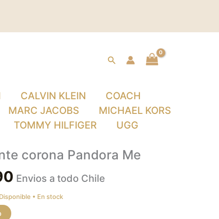
Buscar
N
CALVIN KLEIN
COACH
MARC JACOBS
MICHAEL KORS
TOMMY HILFIGER
UGG
nte corona Pandora Me
90
Envios a todo Chile
En stock
o