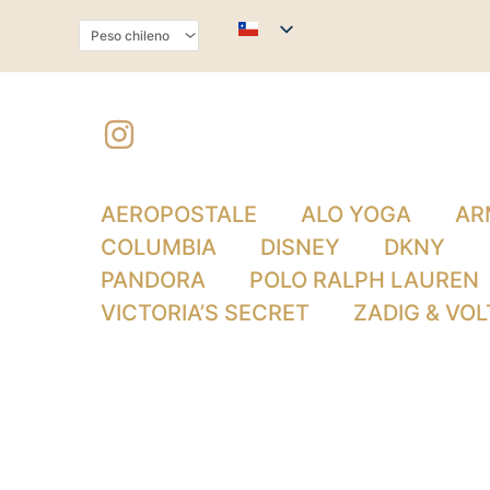
Ir
al
contenido
AEROPOSTALE
ALO YOGA
AR
COLUMBIA
DISNEY
DKNY
PANDORA
POLO RALPH LAUREN
VICTORIA’S SECRET
ZADIG & VOL