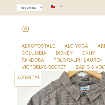
Ir
al
contenido
AEROPOSTALE
ALO YOGA
AR
COLUMBIA
DISNEY
DKNY
PANDORA
POLO RALPH LAUREN
VICTORIA’S SECRET
ZADIG & VOL
¡OFERTA!