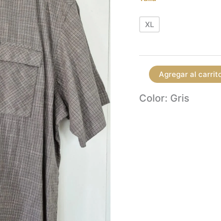
XL
Agregar al carrit
Color: Gris