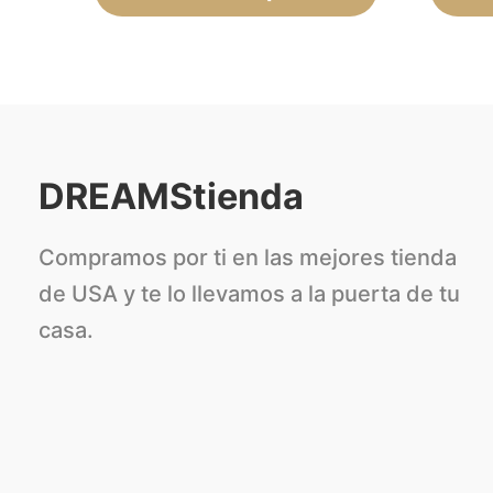
de
producto
DREAMStienda
Compramos por ti en las mejores tienda
de USA y te lo llevamos a la puerta de tu
casa.