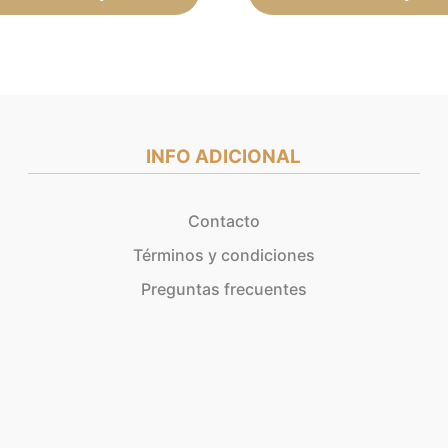
de
producto
INFO ADICIONAL
Contacto
Términos y condiciones
Preguntas frecuentes