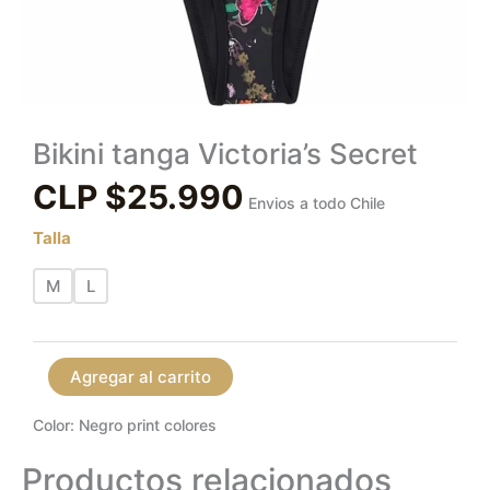
Bikini tanga Victoria’s Secret
CLP $
25.990
Envios a todo Chile
Talla
M
L
Agregar al carrito
Color: Negro print colores
Productos relacionados