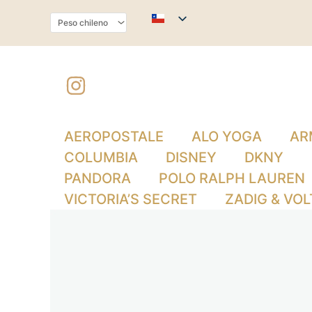
Ir
al
contenido
AEROPOSTALE
ALO YOGA
AR
COLUMBIA
DISNEY
DKNY
PANDORA
POLO RALPH LAUREN
VICTORIA’S SECRET
ZADIG & VOL