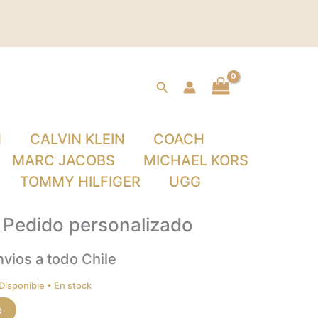
Buscar
N
CALVIN KLEIN
COACH
MARC JACOBS
MICHAEL KORS
TOMMY HILFIGER
UGG
Pedido personalizado
nvios a todo Chile
En stock
o