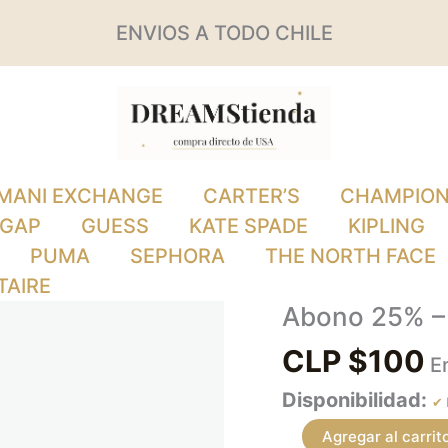
ENVIOS A TODO CHILE
MANI EXCHANGE
CARTER’S
CHAMPIO
GAP
GUESS
KATE SPADE
KIPLING
PUMA
SEPHORA
THE NORTH FACE
TAIRE
Abono 25% – 
Abono
25%
CLP $
100
E
–
Disponibilidad:
Pedido
Agregar al carrit