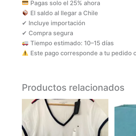
Pagas solo el 25% ahora
El saldo al llegar a Chile
✔ Incluye importación
✔ Compra segura
Tiempo estimado: 10–15 días
Este pago corresponde a tu pedido 
Productos relacionados
Este
producto
tiene
múltiples