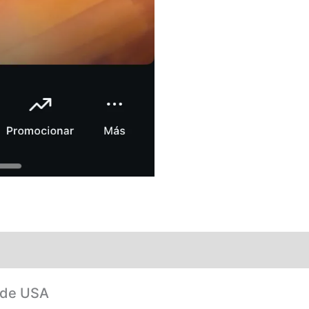
sde USA