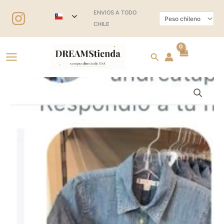
Ir
ENVIOS A TODO
al
CHILE
contenido
Buscar