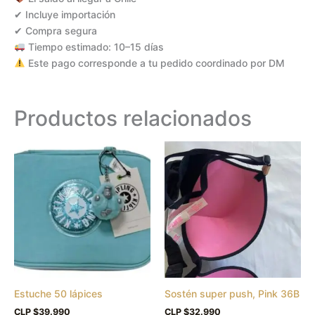
✔ Incluye importación
✔ Compra segura
Tiempo estimado: 10–15 días
Este pago corresponde a tu pedido coordinado por DM
Productos relacionados
Estuche 50 lápices
Sostén super push, Pink 36B
CLP $
39.990
CLP $
32.990