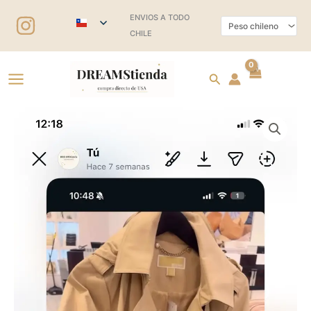
Ir
ENVIOS A TODO
al
CHILE
contenido
Buscar