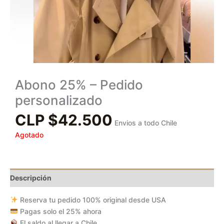
Abono 25% – Pedido
personalizado
CLP $
42.500
Envios a todo Chile
Agotado
Descripción
Reserva tu pedido 100% original desde USA
Pagas solo el 25% ahora
El saldo al llegar a Chile