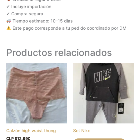
✔ Incluye importación
✔ Compra segura
Tiempo estimado: 10–15 días
Este pago corresponde a tu pedido coordinado por DM
Productos relacionados
Este
Este
producto
produc
tiene
tiene
múltiples
múltipl
variantes.
variant
Las
Las
opciones
opcion
se
se
pueden
puede
Calzón high waist thong
Set Nike
elegir
elegir
en
en
CLP $
12.990