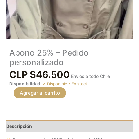
Abono 25% – Pedido
personalizado
CLP $
46.500
Envios a todo Chile
Disponibilidad:
En stock
Agregar al carrito
Descripción