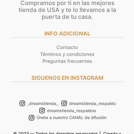
Compramos por ti en las mejores
tienda de USA y te lo llevamos a la
puerta de tu casa.
INFO ADICIONAL
Contacto
Términos y condiciones
Preguntas frecuentes
SIGUENOS EN INSTAGRAM
_dreamstienda_
dreamstienda_respaldo
dreamstienda_respaldoo
Únete a nuestro CANAL de difusión
© 2023 — Todos los derechos reservados | Creada y