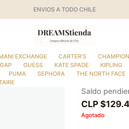
ENVIOS A TODO CHILE
MANI EXCHANGE
CARTER’S
CHAMPIO
GAP
GUESS
KATE SPADE
KIPLING
PUMA
SEPHORA
THE NORTH FACE
TAIRE
Saldo pendie
CLP $
129.
Agotado