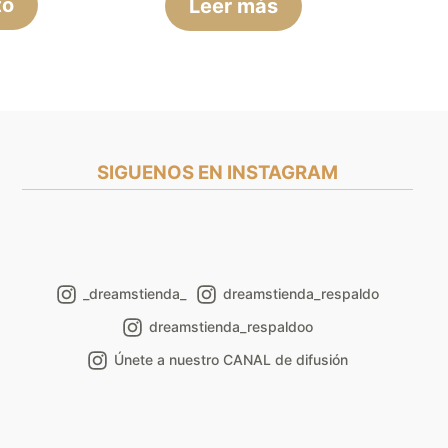
to
Leer más
SIGUENOS EN INSTAGRAM
_dreamstienda_
dreamstienda_respaldo
dreamstienda_respaldoo
Únete a nuestro CANAL de difusión