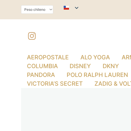
Ir
al
contenido
AEROPOSTALE
ALO YOGA
AR
COLUMBIA
DISNEY
DKNY
PANDORA
POLO RALPH LAUREN
VICTORIA’S SECRET
ZADIG & VOL