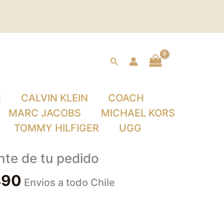
Buscar
N
CALVIN KLEIN
COACH
MARC JACOBS
MICHAEL KORS
TOMMY HILFIGER
UGG
nte de tu pedido
490
Envios a todo Chile