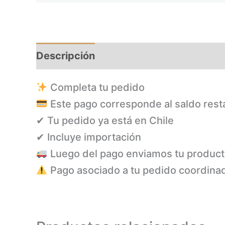
Descripción
Completa tu pedido
Este pago corresponde al saldo rest
✔ Tu pedido ya está en Chile
✔ Incluye importación
Luego del pago enviamos tu produc
Pago asociado a tu pedido coordina