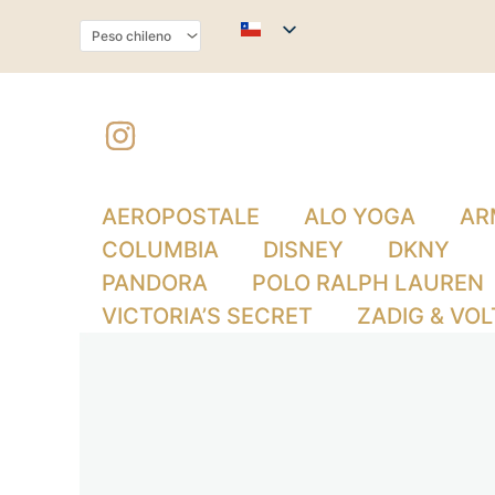
Ir
al
contenido
AEROPOSTALE
ALO YOGA
AR
COLUMBIA
DISNEY
DKNY
PANDORA
POLO RALPH LAUREN
VICTORIA’S SECRET
ZADIG & VOL