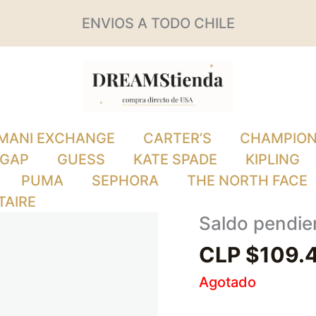
ENVIOS A TODO CHILE
MANI EXCHANGE
CARTER’S
CHAMPIO
GAP
GUESS
KATE SPADE
KIPLING
PUMA
SEPHORA
THE NORTH FACE
TAIRE
Saldo pendie
CLP $
109.
Agotado