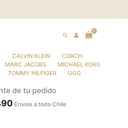
Buscar
N
CALVIN KLEIN
COACH
MARC JACOBS
MICHAEL KORS
TOMMY HILFIGER
UGG
nte de tu pedido
490
Envios a todo Chile