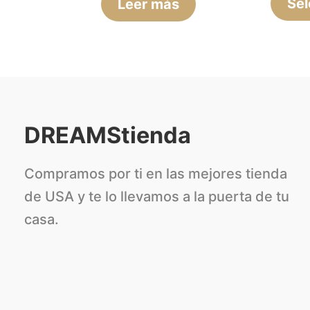
Sel
Leer más
DREAMStienda
Compramos por ti en las mejores tienda
de USA y te lo llevamos a la puerta de tu
casa.