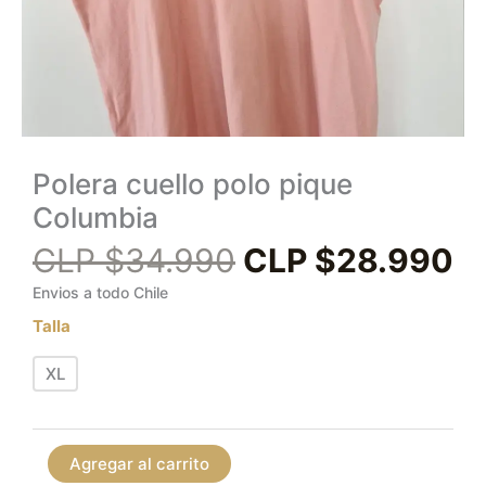
Polera cuello polo pique
Columbia
CLP $
34.990
CLP $
28.990
Envios a todo Chile
Talla
XL
Agregar al carrito