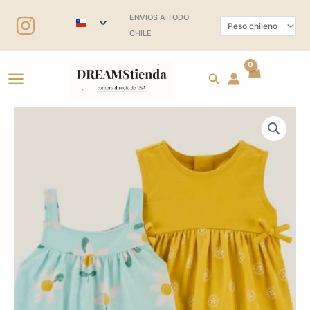
Ir
ENVIOS A TODO
al
CHILE
contenido
Buscar