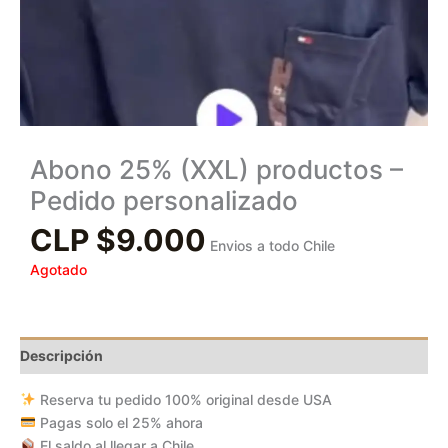
Abono 25% (XXL) productos –
Pedido personalizado
CLP $
9.000
Envios a todo Chile
Agotado
Descripción
Reserva tu pedido 100% original desde USA
Pagas solo el 25% ahora
El saldo al llegar a Chile