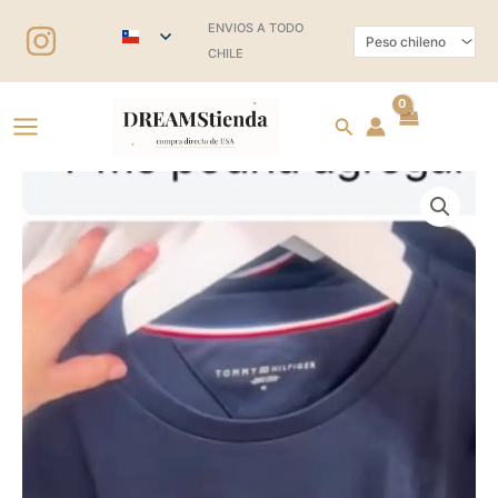
Ir
ENVIOS A TODO
al
CHILE
contenido
Buscar