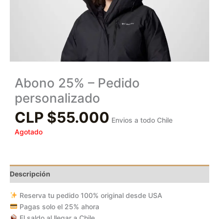
Abono 25% – Pedido
personalizado
CLP $
55.000
Envios a todo Chile
Agotado
Descripción
Reserva tu pedido 100% original desde USA
Pagas solo el 25% ahora
El saldo al llegar a Chile