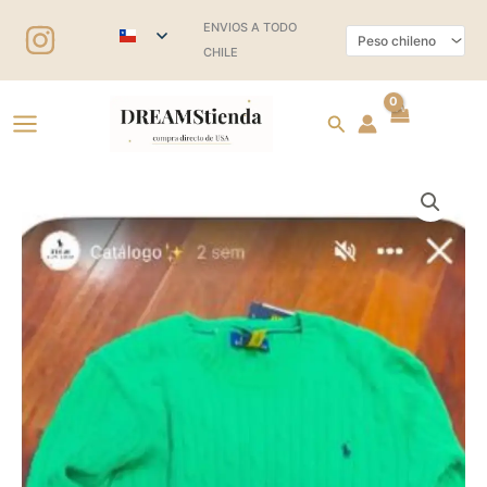
Ir
ENVIOS A TODO
al
CHILE
contenido
Buscar